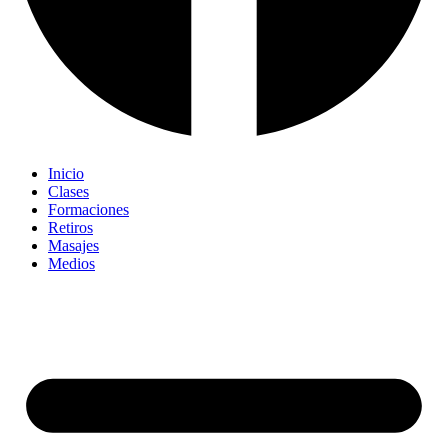
Inicio
Clases
Formaciones
Retiros
Masajes
Medios