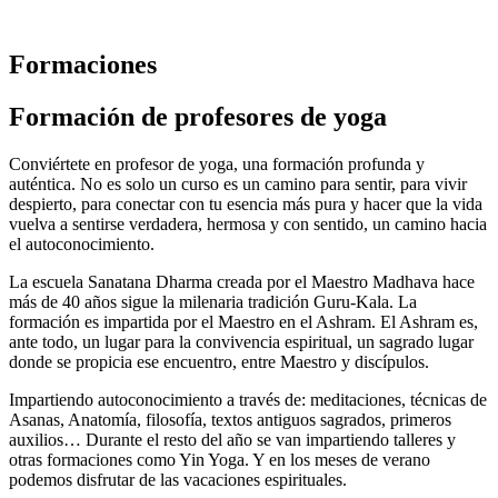
Formaciones
Formación de profesores de yoga
Conviértete en profesor de yoga, una formación profunda y
auténtica. No es solo un curso es un camino para sentir, para vivir
despierto, para conectar con tu esencia más pura y hacer que la vida
vuelva a sentirse verdadera, hermosa y con sentido, un camino hacia
el autoconocimiento.
La escuela Sanatana Dharma creada por el Maestro Madhava hace
más de 40 años sigue la milenaria tradición Guru-Kala. La
formación es impartida por el Maestro en el Ashram. El Ashram es,
ante todo, un lugar para la convivencia espiritual, un sagrado lugar
donde se propicia ese encuentro, entre Maestro y discípulos.
Impartiendo autoconocimiento a través de: meditaciones, técnicas de
Asanas, Anatomía, filosofía, textos antiguos sagrados, primeros
auxilios… Durante el resto del año se van impartiendo talleres y
otras formaciones como Yin Yoga. Y en los meses de verano
podemos disfrutar de las vacaciones espirituales.