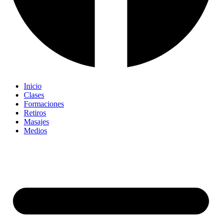
Inicio
Clases
Formaciones
Retiros
Masajes
Medios